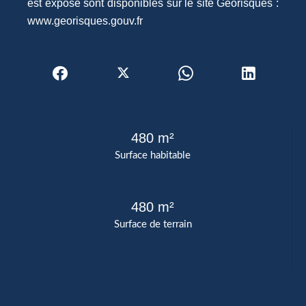
est exposé sont disponibles sur le site Géorisques :
www.georisques.gouv.fr
480 m²
Surface habitable
480 m²
Surface de terrain