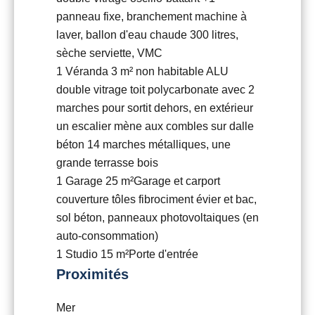
panneau fixe, branchement machine à
laver, ballon d'eau chaude 300 litres,
sèche serviette, VMC
1 Véranda
3 m²
non habitable ALU
double vitrage toit polycarbonate avec 2
marches pour sortit dehors, en extérieur
un escalier mène aux combles sur dalle
béton 14 marches métalliques, une
grande terrasse bois
1 Garage
25 m²
Garage et carport
couverture tôles fibrociment évier et bac,
sol béton, panneaux photovoltaiques (en
auto-consommation)
1 Studio
15 m²
Porte d'entrée
Proximités
Mer